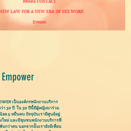
ที่ติดต่อ CONTACT
 NEW LAW FOR A NEW ERA OF SEX WORK
Events
 Empower
OWER เป็นองค์กรพนักงานบริการ
า 30 ปี ใน 30 ปีนี้มีผู้หญิงมาร่วม
น้อย 5 หมื่นคน ปัจจุบันเรามีศูนย์อยู่
ชียงใหม่ และมีชุมชนพนักงานบริการที่
 พันกว่าคน นอกจากนั้นเรายังมีเพื่อน