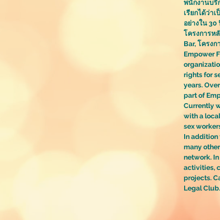
พนักงานบริก
เรียกได้ว่า
อย่างใน 30 ป
โครงการหลั
Bar, โครงก
Empower Fo
organizati
rights for 
years. Ove
part of Emp
Currently 
with a loc
sex
worker
In additio
many other
network. I
activities,
projects. C
Legal Club