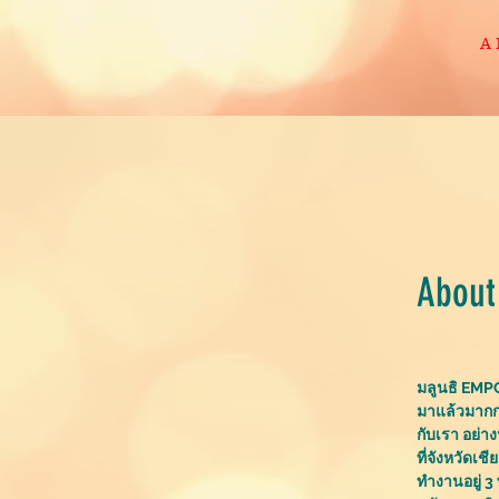
A
About
มลูนธิ EMP
มาแล้วมากกว่
กับเรา อย่าง
ที่จังหวัดเ
ทำงานอยู่ 3