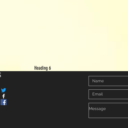
Heading 6
S